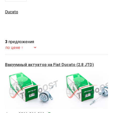
Ducato
3
предложения
Вакуумный актуатор на Fiat Ducato (2.8 JTD)