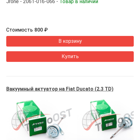
Jrone
2061-016-066
Товар в наличии
Стоимость
800 ₽
В корзину
Купить
Вакуумный актуатор на Fiat Ducato (2.3 TD)