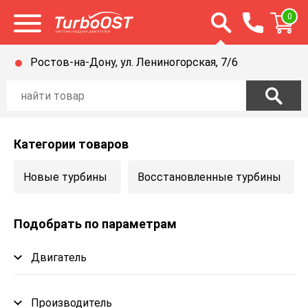
Открыть строку п
0
Открыть меню
Ростов-на-Дону, ул. Лениногорская, 7/6
Категории товаров
Новые турбины
Восстановленные турбины
Подобрать по параметрам
Двигатель
Производитель