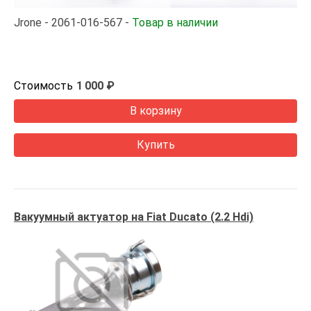
Jrone
2061-016-567
Товар в наличии
Стоимость
1 000 ₽
В корзину
Купить
Вакуумный актуатор на Fiat Ducato (2.2 Hdi)